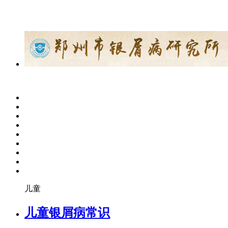
儿童
儿童银屑病常识