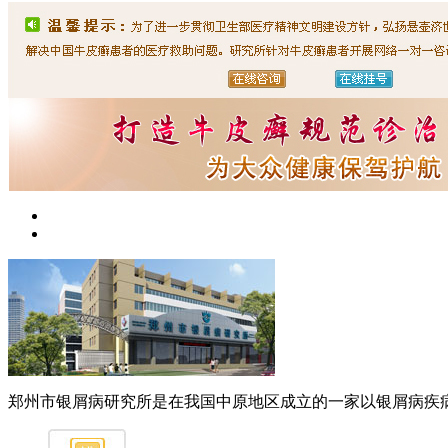
郑州市银屑病研究所是在我国中原地区成立的一家以银屑病疾病