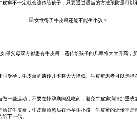
牛皮癣不一定就会遗传给孩子，只要通过适当的方法预防是可以
但是如果父母双方都患有牛皮癣，遗传给孩子的几率将大大升高，
此时受孕，牛皮癣的遗传几率将大大降低。牛皮癣患者可以选择
当做一些运动，不要在怀孕期间乱吃药，避免牛皮癣病情加重或
是治好牛皮癣，牛皮癣治愈后在怀孕生小孩，牛皮癣的遗传率是
传给下一代。