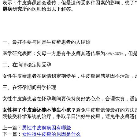
表示：牛皮癣虽然会遗传，但是遗传受多种因素的影响，患了
屑病研究所
的医师给出以下解答。
一、最好不要与同是牛皮癣患者的人结婚
医学研究表面：父母一方患有牛皮癣其遗传率为3%~40%，
二、在病情稳定期受孕
女性牛皮癣患者在病情稳定期受孕，牛皮癣易感基因不活跃，
三、在怀孕期间科学护理
女性牛皮癣患者在怀孕期间要保持良好的心态，合理饮食，适
女性得了牛皮癣还能不能生小孩？
避免牛皮癣遗传最好的方法
院接受科学系统的治疗，争取早日治好牛皮癣，避免牛皮癣遗
上一篇：
男性牛皮癣病因有哪些
下一篇：
女性得牛皮癣的原因是什么