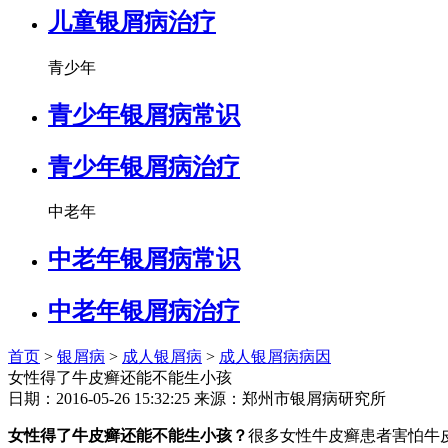
儿童银屑病治疗
青少年
青少年银屑病常识
青少年银屑病治疗
中老年
中老年银屑病常识
中老年银屑病治疗
首页
>
银屑病
>
成人银屑病
>
成人银屑病病因
女性得了牛皮癣还能不能生小孩
日期：2016-05-26 15:32:25 来源：郑州市银屑病研究所
女性得了牛皮癣还能不能生小孩？
很多女性牛皮癣患者害怕牛