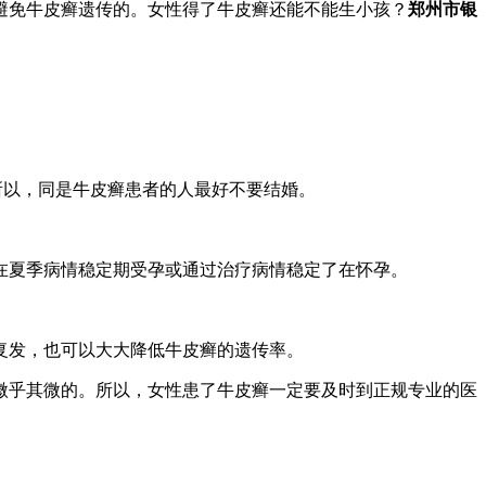
避免牛皮癣遗传的。女性得了牛皮癣还能不能生小孩？
郑州市银
所以，同是牛皮癣患者的人最好不要结婚。
在夏季病情稳定期受孕或通过治疗病情稳定了在怀孕。
复发，也可以大大降低牛皮癣的遗传率。
微乎其微的。所以，女性患了牛皮癣一定要及时到正规专业的医