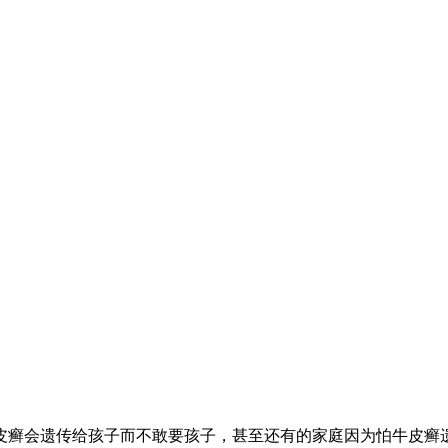
皮癣会遗传给孩子而不敢要孩子，甚至还有的家庭因为怕牛皮癣遗