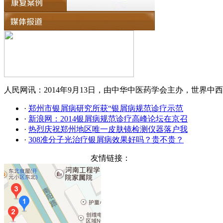
人民网讯：2014年9月13日，由中华中医药学会主办，世界中西
·
郑州市银屑病研究所获“银屑病规范诊疗示范
·
新浪网：2014银屑病规范诊疗高峰论坛在京召
·
热烈庆祝郑州地区唯一皮肤镜检测仪器落户我
·
308准分子光治疗银屑病效果好吗？贵不贵？
友情链接：