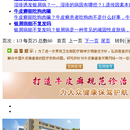
湿疹诱发银屑病？一、湿疹的病因有哪些？1.遗传因素本
牛皮癣能吃狗肉嘛
牛皮癣能吃狗肉嘛？牛皮癣患者吃狗肉不是什么好事，牛
银屑病能不复发吗
银屑病能不复发吗？银屑病是一种常见的顽固性皮肤病，
页次：1/3 每页25 总数60 首页 上一页
下一页
尾页
转到: