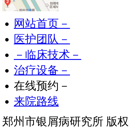
网站首页－
医护团队－
－临床技术－
治疗设备－
在线预约－
来院路线
郑州市银屑病研究所 版权所有 