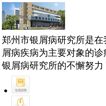
郑州市银屑病研究所是在
屑病疾病为主要对象的诊
银屑病研究所的不懈努力，