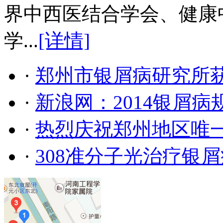
界中西医结合学会、健康
学...
[详情]
·
郑州市银屑病研究所
·
新浪网：2014银屑
·
热烈庆祝郑州地区唯
·
308准分子光治疗银