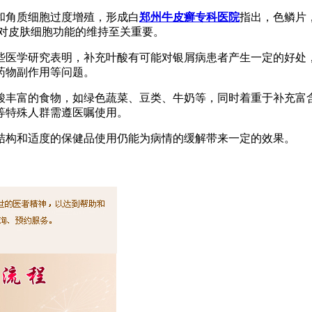
和角质细胞过度增殖，形成白
郑州牛皮癣专科医院
指出，色鳞片
及对皮肤细胞功能的维持至关重要。
些医学研究表明，补充叶酸有可能对银屑病患者产生一定的好处
药物副作用等问题。
酸丰富的食物，如绿色蔬菜、豆类、牛奶等，同时着重于补充富
等特殊人群需遵医嘱使用。
结构和适度的保健品使用仍能为病情的缓解带来一定的效果。