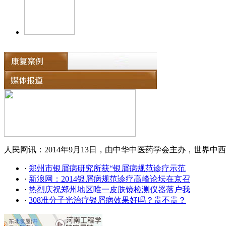
人民网讯：2014年9月13日，由中华中医药学会主办，世界中西
·
郑州市银屑病研究所获“银屑病规范诊疗示范
·
新浪网：2014银屑病规范诊疗高峰论坛在京召
·
热烈庆祝郑州地区唯一皮肤镜检测仪器落户我
·
308准分子光治疗银屑病效果好吗？贵不贵？