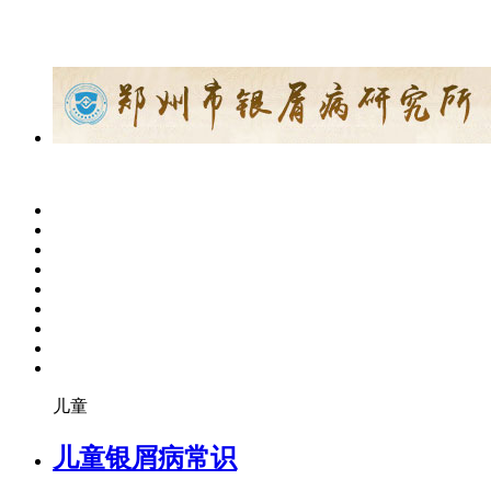
儿童
儿童银屑病常识