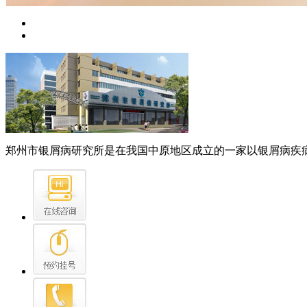
郑州市银屑病研究所是在我国中原地区成立的一家以银屑病疾病