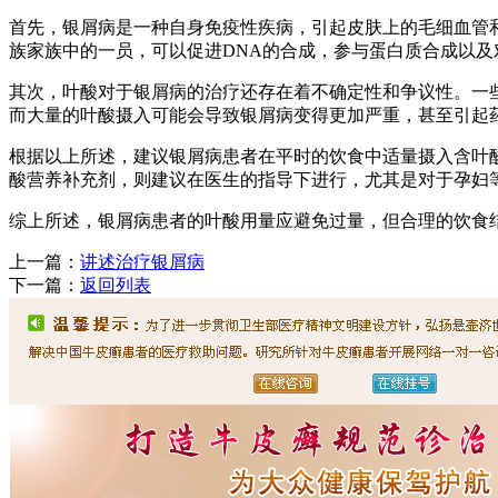
首先，银屑病是一种自身免疫性疾病，引起皮肤上的毛细血管
族家族中的一员，可以促进DNA的合成，参与蛋白质合成以
其次，叶酸对于银屑病的治疗还存在着不确定性和争议性。一
而大量的叶酸摄入可能会导致银屑病变得更加严重，甚至引起
根据以上所述，建议银屑病患者在平时的饮食中适量摄入含叶
酸营养补充剂，则建议在医生的指导下进行，尤其是对于孕妇
综上所述，银屑病患者的叶酸用量应避免过量，但合理的饮食
上一篇：
讲述治疗银屑病
下一篇：
返回列表