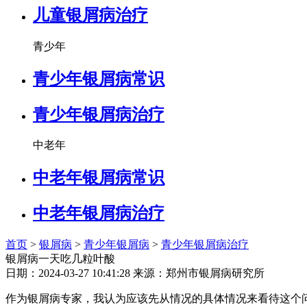
儿童银屑病治疗
青少年
青少年银屑病常识
青少年银屑病治疗
中老年
中老年银屑病常识
中老年银屑病治疗
首页
>
银屑病
>
青少年银屑病
>
青少年银屑病治疗
银屑病一天吃几粒叶酸
日期：2024-03-27 10:41:28 来源：郑州市银屑病研究所
作为银屑病专家，我认为应该先从情况的具体情况来看待这个