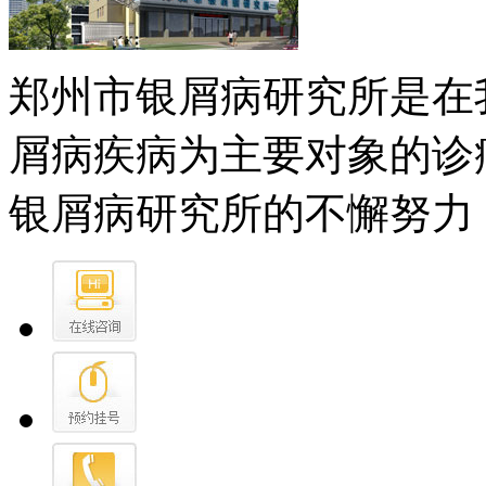
郑州市银屑病研究所是在
屑病疾病为主要对象的诊
银屑病研究所的不懈努力，