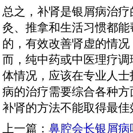
总之，补肾是银屑病治疗
灸、推拿和生活习惯都能
的，有效改善肾虚的情况
而，纯中药或中医理疗调
体情况，应该在专业人士
病的治疗需要综合各种方
补肾的方法不能取得最佳
上一篇：
鼻腔会长银屑病