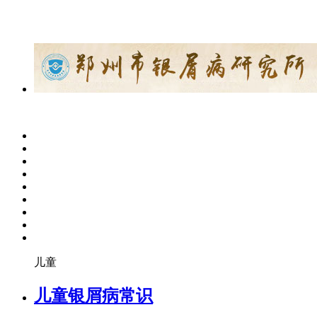
儿童
儿童银屑病常识