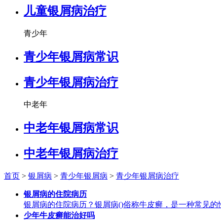
儿童银屑病治疗
青少年
青少年银屑病常识
青少年银屑病治疗
中老年
中老年银屑病常识
中老年银屑病治疗
首页
>
银屑病
>
青少年银屑病
>
青少年银屑病治疗
银屑病的住院病历
银屑病的住院病历？银屑病()俗称牛皮癣，是一种常见
少年牛皮癣能治好吗