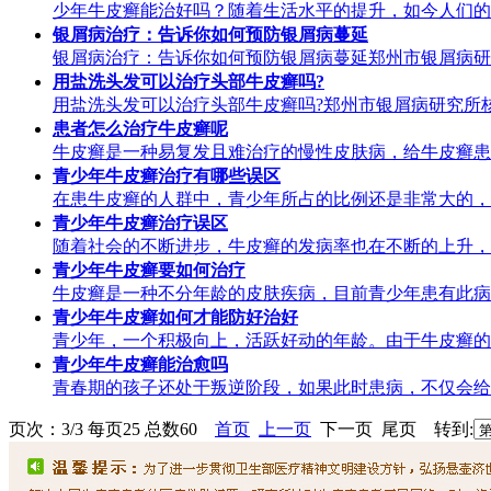
少年牛皮癣能治好吗？随着生活水平的提升，如今人们的
银屑病治疗：告诉你如何预防银屑病蔓延
银屑病治疗：告诉你如何预防银屑病蔓延郑州市银屑病研
用盐洗头发可以治疗头部牛皮癣吗?
用盐洗头发可以治疗头部牛皮癣吗?郑州市银屑病研究所
患者怎么治疗牛皮癣呢
牛皮癣是一种易复发且难治疗的慢性皮肤病，给牛皮癣患
青少年牛皮癣治疗有哪些误区
在患牛皮癣的人群中，青少年所占的比例还是非常大的，
青少年牛皮癣治疗误区
随着社会的不断进步，牛皮癣的发病率也在不断的上升，
青少年牛皮癣要如何治疗
牛皮癣是一种不分年龄的皮肤疾病，目前青少年患有此病
青少年牛皮癣如何才能防好治好
青少年，一个积极向上，活跃好动的年龄。由于牛皮癣的
青少年牛皮癣能治愈吗
青春期的孩子还处于叛逆阶段，如果此时患病，不仅会给
页次：3/3 每页25 总数60
首页
上一页
下一页 尾页 转到: