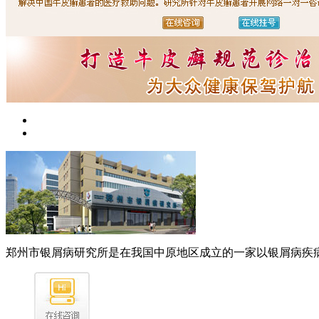
郑州市银屑病研究所是在我国中原地区成立的一家以银屑病疾病