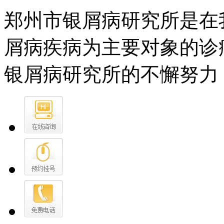
郑州市银屑病研究所是在
屑病疾病为主要对象的诊
银屑病研究所的不懈努力，