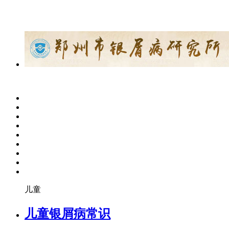
儿童
儿童银屑病常识