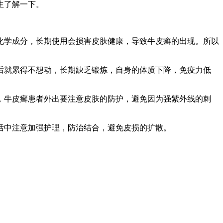
生了解一下。
化学成分，长期使用会损害皮肤健康，导致牛皮癣的出现。所以
后就累得不想动，长期缺乏锻炼，自身的体质下降，免疫力低
，牛皮癣患者外出要注意皮肤的防护，避免因为强紫外线的刺
活中注意加强护理，防治结合，避免皮损的扩散。