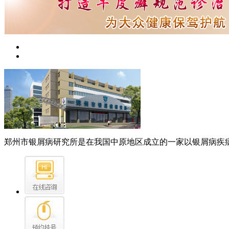
郑州市银屑病研究所是在我国中原地区成立的一家以银屑病疾病