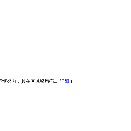
努力，其在区域银屑病...
[ 详细 ]