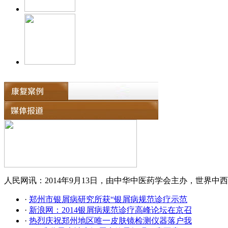
人民网讯：2014年9月13日，由中华中医药学会主办，世界中西
·
郑州市银屑病研究所获“银屑病规范诊疗示范
·
新浪网：2014银屑病规范诊疗高峰论坛在京召
·
热烈庆祝郑州地区唯一皮肤镜检测仪器落户我