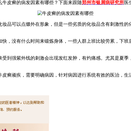
么牛皮癣的病发因素有哪些？下面来跟随
郑州市银屑病研究所
医
化妆品可以点缀外在形象，但是一些劣质的化妆品含有刺激性的
加快，没有什么时间来锻炼身体，一些人群上班比较劳累，下班
肤受到强紫外线的刺激会出现发红发肿，有灼痛感。尤其是夏季
牛皮癣顽疾，需要明确病因，针对病因进行系统有效的医治，生