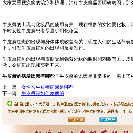
大家要重视疾病的治疗和护理，治疗牛皮癣需要明确病因，那
牛皮癣的出现与化妆品的使用有关，现在很多的女性爱化妆，
平时女性牛皮癣患者尽量少用化妆品。
牛皮癣红斑的出现与身体体质较差有关，现在人们的生活节奏
下，引发牛皮癣红斑的出现和反复发作。
牛皮癣红斑的出现与皮肤受到强紫外线的照射和刺激有关，皮
激，令红斑出现和蔓延开来。
牛皮癣的病发因素有哪些
？牛皮癣的诱因是非常多的，患上了
上一篇：
女性长牛皮癣病因是哪些
下一篇：
牛皮癣是如何发病的