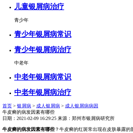
儿童银屑病治疗
青少年
青少年银屑病常识
青少年银屑病治疗
中老年
中老年银屑病常识
中老年银屑病治疗
首页
>
银屑病
>
成人银屑病
>
成人银屑病病因
牛皮癣的病发因素有哪些
日期：2021-02-09 16:29:25 来源：郑州市银屑病研究所
牛皮癣的病发因素有哪些
？牛皮癣的红斑常出现在皮肤暴露的