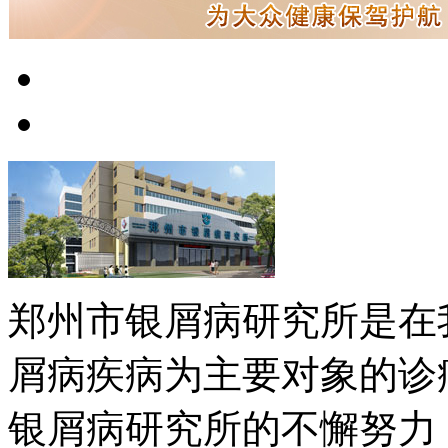
郑州市银屑病研究所是在
屑病疾病为主要对象的诊
银屑病研究所的不懈努力，