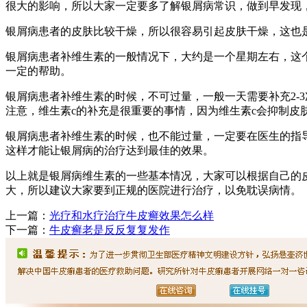
很大的影响，所以大家一定要多了解银屑病常识，做到早发现
银屑病患者的皮肤比较干燥，所以很容易引起皮肤干燥，这也
银屑病患者补维生素的一般情况下，大约是一个星期左右，这
一定的帮助。
银屑病患者补维生素的时候，不可过量，一般一天需要补充2-
注意，维生素c的补充是很重要的事情，因为维生素c会抑制
银屑病患者补维生素的时候，也不能过量，一定要在医生的指
这样才能让银屑病的治疗达到最佳的效果。
以上就是银屑病维生素的一些基本情况，大家可以根据自己的
大，所以建议大家要到正规的医院进行治疗，以免耽误病情。
上一篇：
光疗和水疗治疗牛皮癣效果怎么样
下一篇：
牛皮癣老是反反复复发作