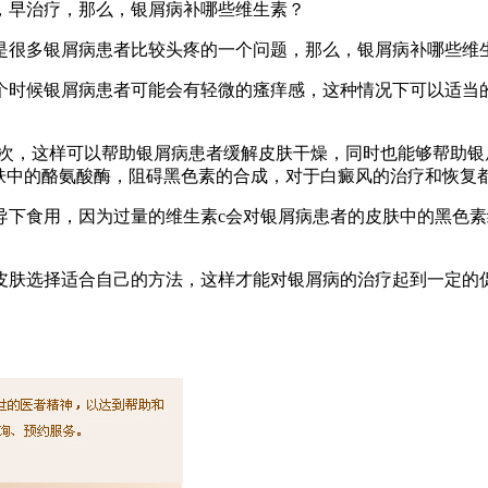
，早治疗，那么，银屑病补哪些维生素？
是很多银屑病患者比较头疼的一个问题，那么，银屑病补哪些维
个时候银屑病患者可能会有轻微的瘙痒感，这种情况下可以适当
3次，这样可以帮助银屑病患者缓解皮肤干燥，同时也能够帮助
皮肤中的酪氨酸酶，阻碍黑色素的合成，对于白癜风的治疗和恢复
导下食用，因为过量的维生素c会对银屑病患者的皮肤中的黑色素
皮肤选择适合自己的方法，这样才能对银屑病的治疗起到一定的