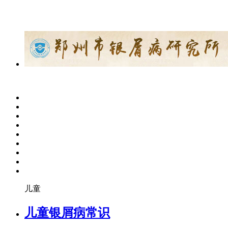
儿童
儿童银屑病常识