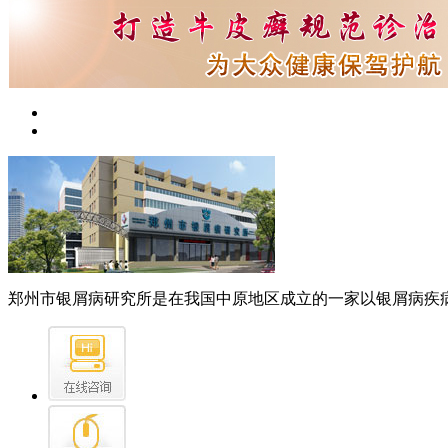
郑州市银屑病研究所是在我国中原地区成立的一家以银屑病疾病