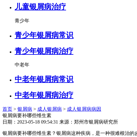
儿童银屑病治疗
青少年
青少年银屑病常识
青少年银屑病治疗
中老年
中老年银屑病常识
中老年银屑病治疗
首页
>
银屑病
>
成人银屑病
>
成人银屑病病因
银屑病要补哪些维生素
日期：2023-05-18 09:54:31 来源：郑州市银屑病研究所
银屑病要补哪些维生素？银屑病这种疾病，是一种很难根治的