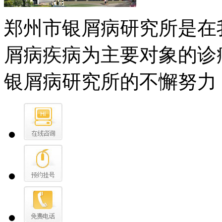
郑州市银屑病研究所是在
屑病疾病为主要对象的诊
银屑病研究所的不懈努力，