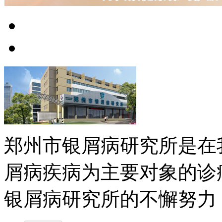
郑州市银屑病研究所是在
屑病疾病为主要对象的诊
银屑病研究所的不懈努力，