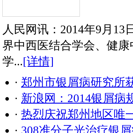
人民网讯：2014年9月
界中西医结合学会、健康
学...
[详情]
·
郑州市银屑病研究所
·
新浪网：2014银屑
·
热烈庆祝郑州地区唯
·
308准分子光治疗银