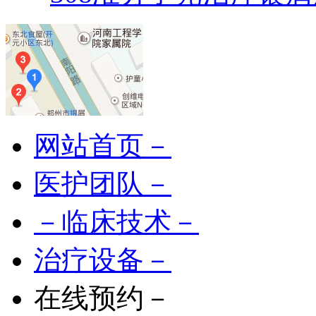
网站首页－
医护团队－
－临床技术－
治疗设备－
在线预约－