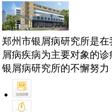
郑州市银屑病研究所是在
屑病疾病为主要对象的诊
银屑病研究所的不懈努力，