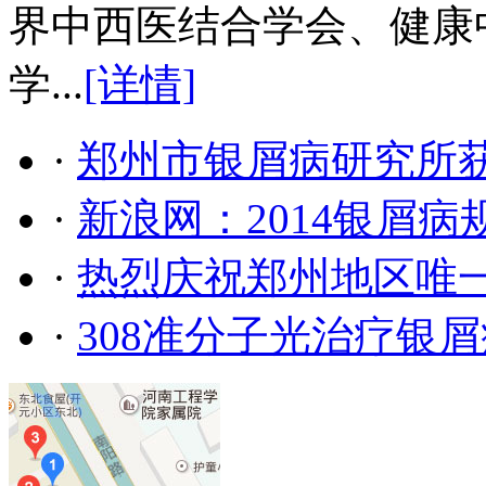
界中西医结合学会、健康
学...
[详情]
·
郑州市银屑病研究所
·
新浪网：2014银屑
·
热烈庆祝郑州地区唯
·
308准分子光治疗银