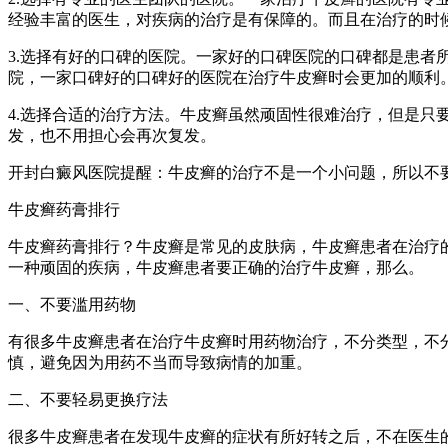
经验丰富的医生，对疾病的治疗是有保障的。而且在治疗的时
3.选择有好的口碑的医院。一家好的口碑医院的口碑都是患
院，一家口碑好的口碑好的医院在治疗牛皮癣时会更加的顺利
4.选择合适的治疗方法。牛皮癣虽然顽固性很难治疗，但是
发，也不用担心会再次复发。
开封白癜风医院提醒：牛皮癣的治疗不是一个小问题，所以不
牛皮癣药膏排行
牛皮癣药膏排行？牛皮癣是常见的皮肤病，牛皮癣患者在治疗
一种顽固的疾病，牛皮癣患者要正确的治疗牛皮癣，那么。
一、不要滥用药物
有很多牛皮癣患者在治疗牛皮癣时用药物治疗，不分类型，不
慎，避免因为用药不当而导致病情的加重。
二、不要轻易更换疗法
很多牛皮癣患者在发现牛皮癣的症状有所好转之后，不在医生