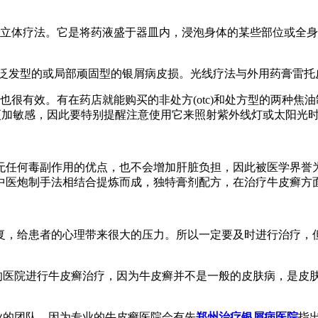
：立体疗法。它是将药液盛于器皿内，浸泡身体的某些部位或全身
)来治疗泛发型的或局部顽固型的银屑病皮损。光线疗法与外用药膏雷
也很有效。有在药店就能购买的非处方(otc)和处方型的两种
更加敏感，因此要特别提醒注意使用它来照射紫外线灯或太阳光
无任何毒副作用的优点，也不会增加肝脏负担，因此被医学界誉为
中医炮制手法相结合提炼而成，独特膏剂配方，在治疗牛皮癣方
复，给患者的心理带来很大的压力。所以一定要及时进行治疗，
规的医院进行牛皮癣治疗，因为牛皮癣并不是一般的皮肤病，是皮
业的团队，因为专业的牛皮癣医院会有先
郑州治疗银屑病医院
指