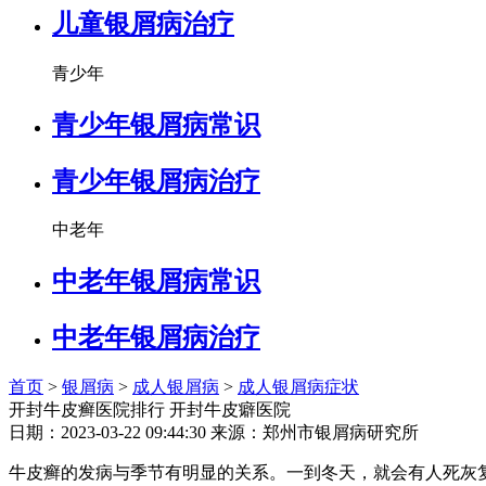
儿童银屑病治疗
青少年
青少年银屑病常识
青少年银屑病治疗
中老年
中老年银屑病常识
中老年银屑病治疗
首页
>
银屑病
>
成人银屑病
>
成人银屑病症状
开封牛皮癣医院排行 开封牛皮癖医院
日期：2023-03-22 09:44:30 来源：郑州市银屑病研究所
牛皮癣的发病与季节有明显的关系。一到冬天，就会有人死灰