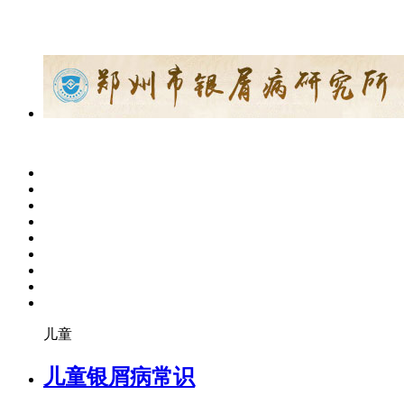
儿童
儿童银屑病常识