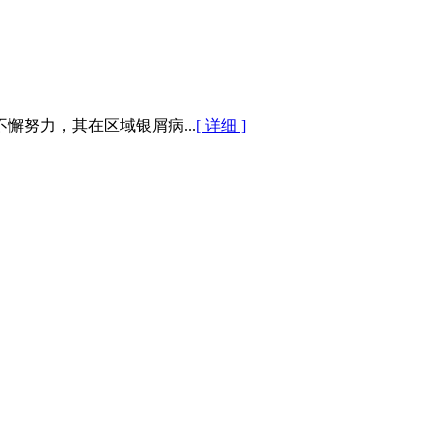
努力，其在区域银屑病...
[ 详细 ]