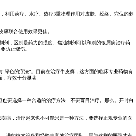
，利用药疗、水疗、热疗3重物理作用对皮肤、经络、穴位的刺
托皮康联合使用效果更佳。
焦油制剂，区别是药力的强度。焦油制剂可以和别的银屑病治疗药
时要防止烧伤。
“绿色的疗法”。目前在治疗牛皮癣，这方面的临床专业药物有
面，疗效十分显著。
但也要选择一种合适的治疗方法，不要盲目治疗。那么。开封白
肤疾病，治疗起来也不可能只是一种方法，要选择正规专业的医
出，进的技术设备和经验丰富的治疗团队，因为这样的医院才有