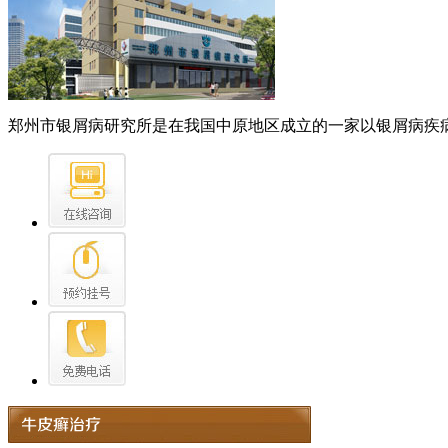
郑州市银屑病研究所是在我国中原地区成立的一家以银屑病疾病