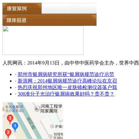
人民网讯：2014年9月13日，由中华中医药学会主办，世界中西
·
郑州市银屑病研究所获“银屑病规范诊疗示范
·
新浪网：2014银屑病规范诊疗高峰论坛在京召
·
热烈庆祝郑州地区唯一皮肤镜检测仪器落户我
·
308准分子光治疗银屑病效果好吗？贵不贵？