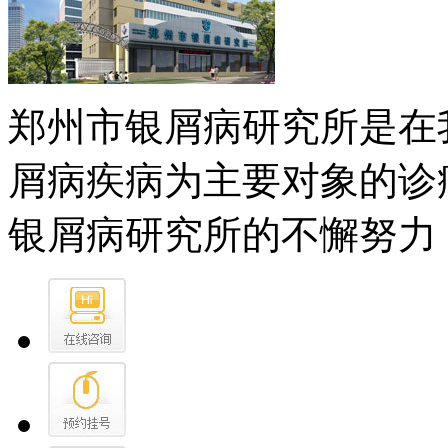
郑州市银屑病研究所是在
屑病疾病为主要对象的诊
银屑病研究所的不懈努力，