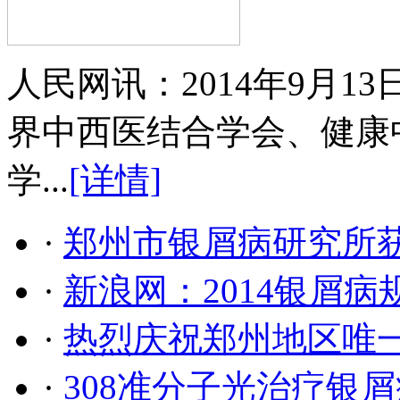
人民网讯：2014年9月
界中西医结合学会、健康
学...
[详情]
·
郑州市银屑病研究所
·
新浪网：2014银屑
·
热烈庆祝郑州地区唯
·
308准分子光治疗银