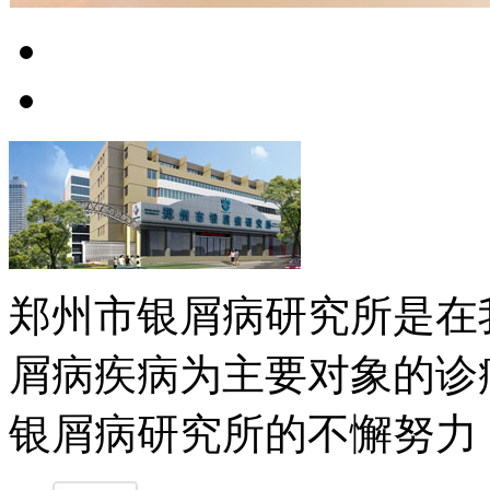
郑州市银屑病研究所是在
屑病疾病为主要对象的诊
银屑病研究所的不懈努力，