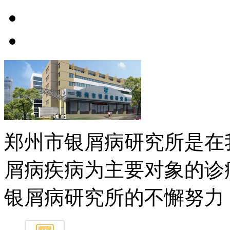
郑州市银屑病研究所是在
屑病疾病为主要对象的诊
银屑病研究所的不懈努力，