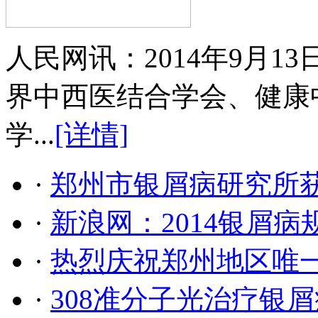
人民网讯：2014年9月
界中西医结合学会、健康
学...
[详情]
·
郑州市银屑病研究所
·
新浪网：2014银屑
·
热烈庆祝郑州地区唯
·
308准分子光治疗银