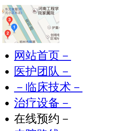
网站首页－
医护团队－
－临床技术－
治疗设备－
在线预约－