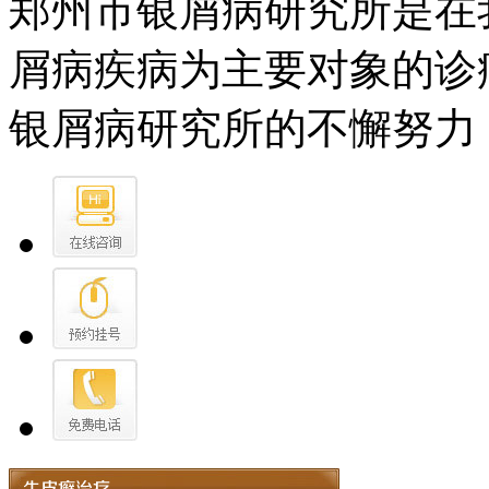
郑州市银屑病研究所是在
屑病疾病为主要对象的诊
银屑病研究所的不懈努力，