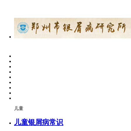
儿童
儿童银屑病常识