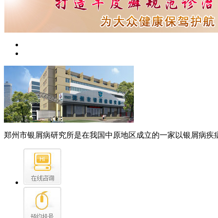
郑州市银屑病研究所是在我国中原地区成立的一家以银屑病疾病