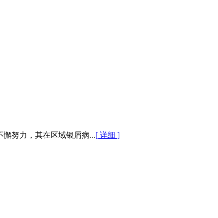
努力，其在区域银屑病...
[ 详细 ]