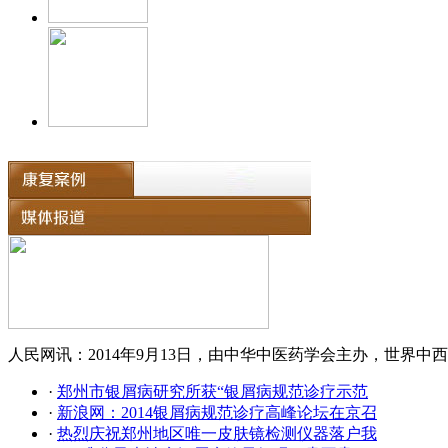
人民网讯：2014年9月13日，由中华中医药学会主办，世界中西
·
郑州市银屑病研究所获“银屑病规范诊疗示范
·
新浪网：2014银屑病规范诊疗高峰论坛在京召
·
热烈庆祝郑州地区唯一皮肤镜检测仪器落户我