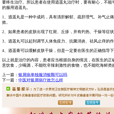
要终生治疗。所以患者在使用逍遥丸治疗时，要有耐心，不能
的服用逍遥丸。
1、逍遥丸是一种中成药，具有清肝解郁、疏肝理气、补气止
效。
2、如果患者的皮肤出现了红斑、丘疹，并有灼热、干燥等症
3、逍遥丸可以起到调节人体免疫力、抗菌消炎、祛风止痒的
4、逍遥膏可以缓解皮肤干燥，但是一定要在医生的正确指导
以上就是治疗的内容，患者应当根据自身的情况，在医生的正
意饮食，少喝酒，不能吃辛辣刺激性的食物，也不能吃海鲜类
上一篇：
银屑病单独服消银颗可以吗
下一篇：
中医对银屑病疗效怎么样