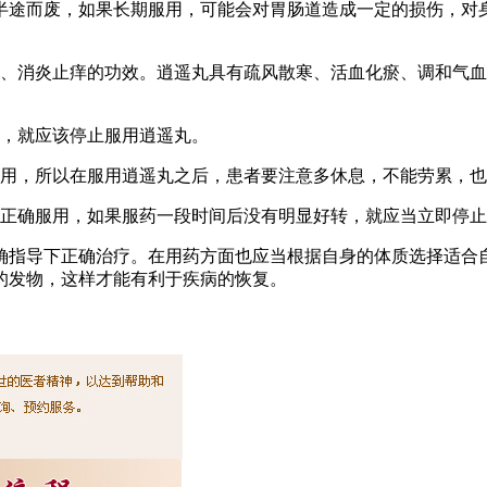
半途而废，如果长期服用，可能会对胃肠道造成一定的损伤，对
痛、消炎止痒的功效。逍遥丸具有疏风散寒、活血化瘀、调和气
状，就应该停止服用逍遥丸。
作用，所以在服用逍遥丸之后，患者要注意多休息，不能劳累，
下正确服用，如果服药一段时间后没有明显好转，就应当立即停
确指导下正确治疗。在用药方面也应当根据自身的体质选择适合
的发物，这样才能有利于疾病的恢复。