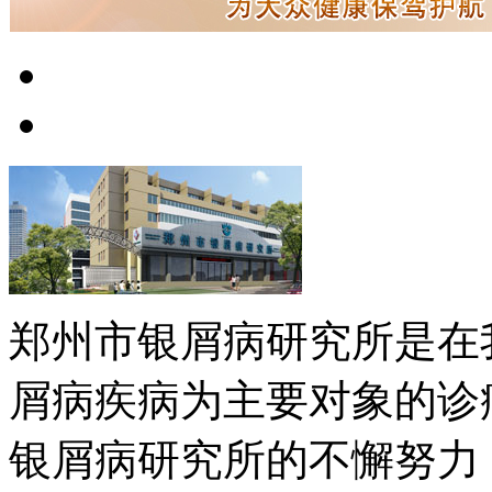
郑州市银屑病研究所是在
屑病疾病为主要对象的诊
银屑病研究所的不懈努力，