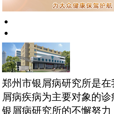
郑州市银屑病研究所是在
屑病疾病为主要对象的诊
银屑病研究所的不懈努力，