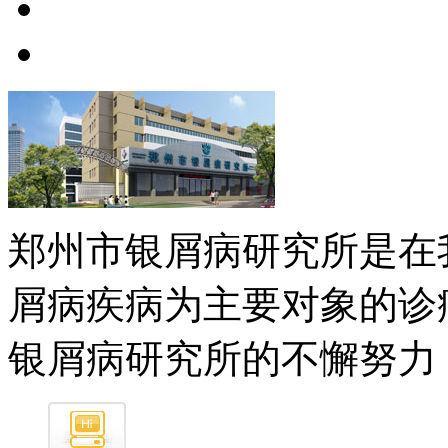
郑州市银屑病研究所是在
屑病疾病为主要对象的诊
银屑病研究所的不懈努力，