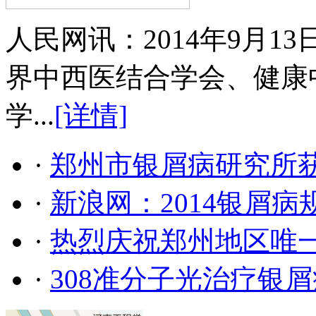
人民网讯：2014年9月
界中西医结合学会、健康
学...
[详情]
·
郑州市银屑病研究所
·
新浪网：2014银屑
·
热烈庆祝郑州地区唯
·
308准分子光治疗银