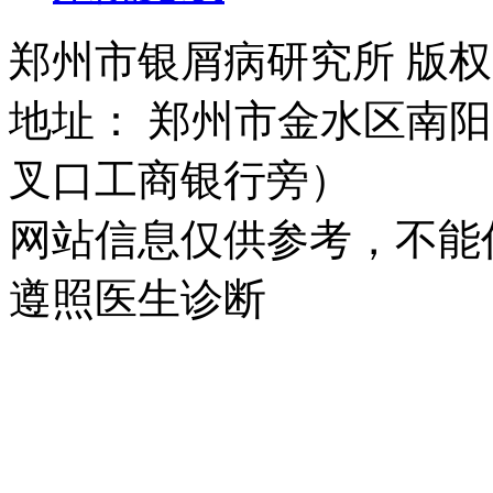
郑州市银屑病研究所 版权所有 
地址： 郑州市金水区南阳
叉口工商银行旁）
网站信息仅供参考，不能
遵照医生诊断