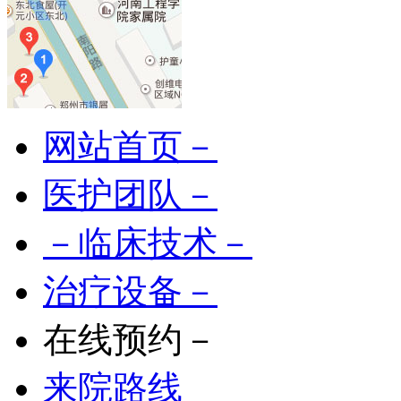
网站首页－
医护团队－
－临床技术－
治疗设备－
在线预约－
来院路线