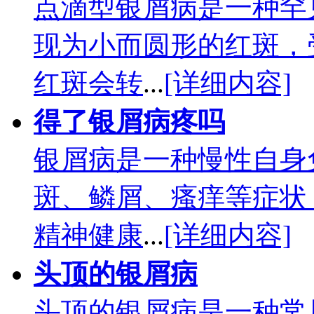
点滴型银屑病是一种罕
现为小而圆形的红斑，
红斑会转
...
[详细内容]
得了银屑病疼吗
银屑病是一种慢性自身
斑、鳞屑、瘙痒等症状
精神健康
...
[详细内容]
头顶的银屑病
头顶的银屑病是一种常