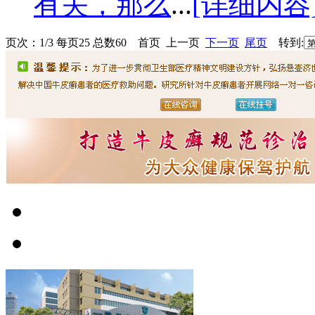
有关，那么
...
[详细内容
页次：1/3 每页25 总数60 首页 上一页
下一页
尾页
转到: