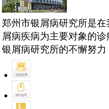
郑州市银屑病研究所是在
屑病疾病为主要对象的诊
银屑病研究所的不懈努力，