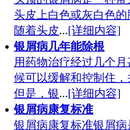
头皮上白色或灰白色的
随着头皮
...
[详细内容]
银屑病几年能除根
用药物治疗经过几个月
候可以缓解和控制住，
但是，银
...
[详细内容]
银屑病康复标准
银屑病康复标准银屑病