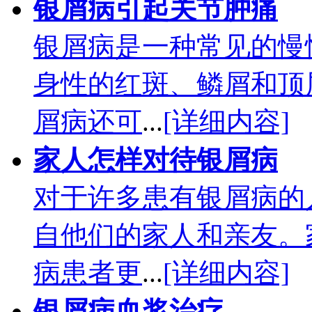
银屑病引起关节肿痛
银屑病是一种常见的慢
身性的红斑、鳞屑和顶
屑病还可
...
[详细内容]
家人怎样对待银屑病
对于许多患有银屑病的
自他们的家人和亲友。
病患者更
...
[详细内容]
银屑病血浆治疗