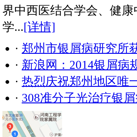
界中西医结合学会、健康
学...
[详情]
·
郑州市银屑病研究所
·
新浪网：2014银屑
·
热烈庆祝郑州地区唯
·
308准分子光治疗银