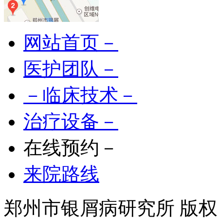
网站首页－
医护团队－
－临床技术－
治疗设备－
在线预约－
来院路线
郑州市银屑病研究所 版权所有 