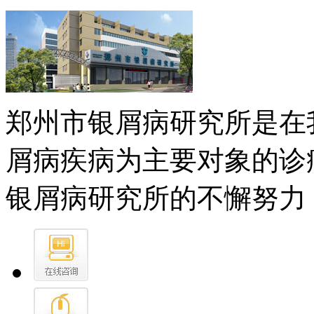
郑州市银屑病研究所是在
屑病疾病为主要对象的诊
银屑病研究所的不懈努力，