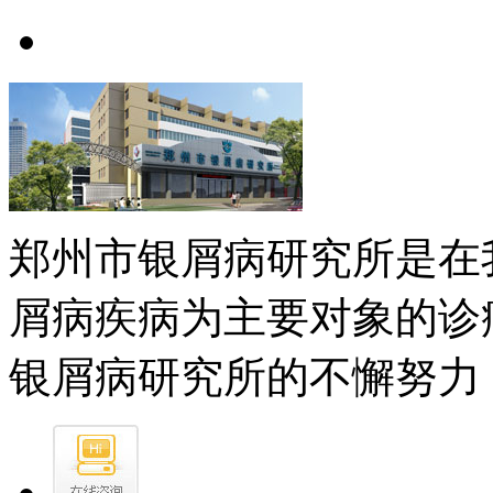
郑州市银屑病研究所是在
屑病疾病为主要对象的诊
银屑病研究所的不懈努力，