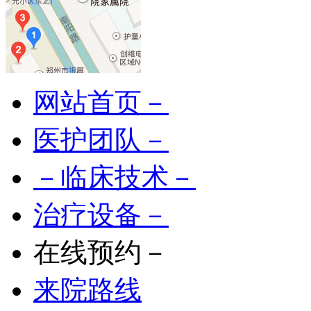
网站首页－
医护团队－
－临床技术－
治疗设备－
在线预约－
来院路线