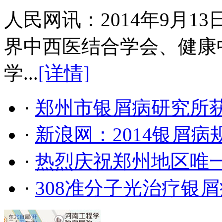
人民网讯：2014年9月
界中西医结合学会、健康
学...
[详情]
·
郑州市银屑病研究所
·
新浪网：2014银屑
·
热烈庆祝郑州地区唯
·
308准分子光治疗银