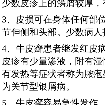
少数皮疹上的鳞屑较厚，
3、皮损可在身体任何部
节伸侧和头部。少数病人
4、牛皮癣患者继发红皮
皮疹有少量渗液，附有湿
有发热等症状者称为脓疱
为关节型银屑病。
5、牛皮癣容易急性发作