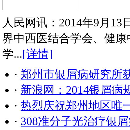
人民网讯：2014年9月
界中西医结合学会、健康
学...
[详情]
·
郑州市银屑病研究所
·
新浪网：2014银屑
·
热烈庆祝郑州地区唯
·
308准分子光治疗银