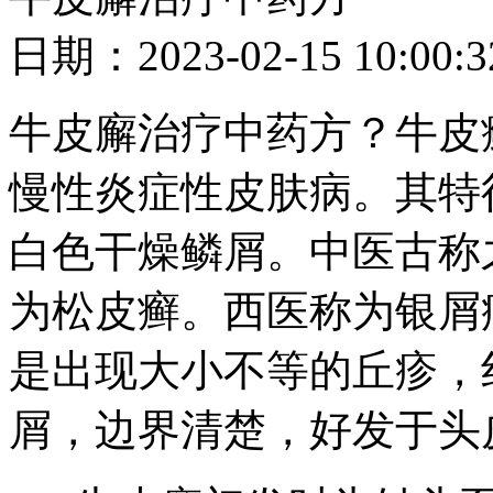
日期：2023-02-15 10
牛皮廨治疗中药方？牛皮
慢性炎症性皮肤病。其特
白色干燥鳞屑。中医古称
为松皮癣。西医称为银屑
是出现大小不等的丘疹，
屑，边界清楚，好发于头