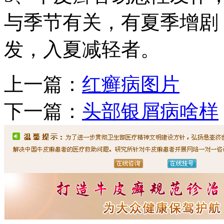
与季节有关，有夏季增剧
发，入夏减轻者。
上一篇：
红癣病图片
下一篇：
头部银屑病啥样