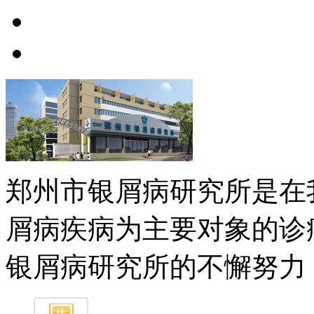
郑州市银屑病研究所是在
屑病疾病为主要对象的诊
银屑病研究所的不懈努力，