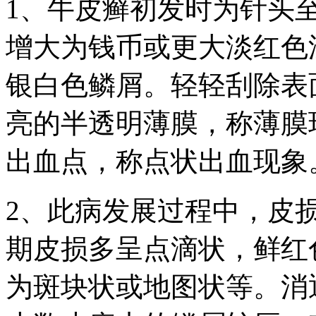
1、牛皮癣初发时为针头
增大为钱币或更大淡红色
银白色鳞屑。轻轻刮除表
亮的半透明薄膜，称薄膜
出血点，称点状出血现象
2、此病发展过程中，皮
期皮损多呈点滴状，鲜红
为斑块状或地图状等。消