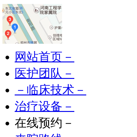
网站首页－
医护团队－
－临床技术－
治疗设备－
在线预约－