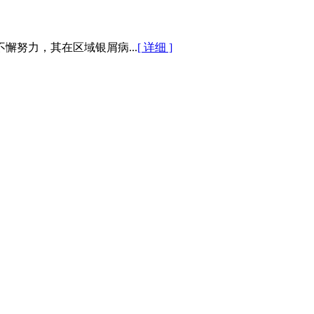
努力，其在区域银屑病...
[ 详细 ]