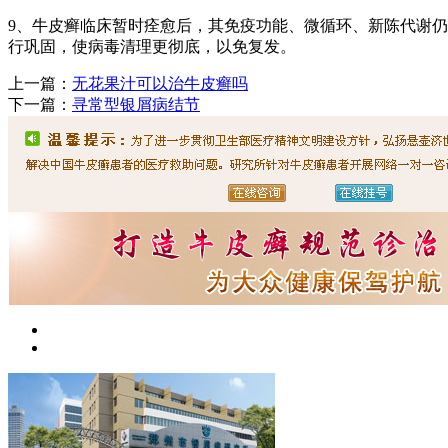
9、牛皮癣临床暂时痊愈后，其免疫功能、微循环、新陈代谢仍
行巩固，使病毒清理更彻底，以免复发。
上一篇：
无花果汁可以治牛皮癣吗
下一篇：
寻常型银屑病结节