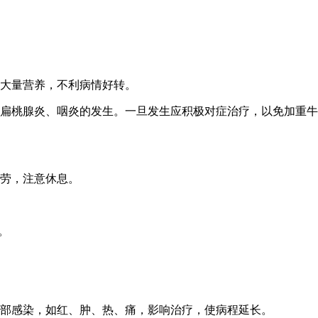
失大量营养，不利病情好转。
、扁桃腺炎、咽炎的发生。一旦发生应积极对症治疗，以免加重
劳，注意休息。
。
局部感染，如红、肿、热、痛，影响治疗，使病程延长。