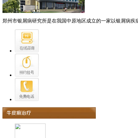
郑州市银屑病研究所是在我国中原地区成立的一家以银屑病疾病