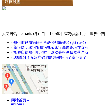
人民网讯：2014年9月13日，由中华中医药学会主办，世界中西
·
郑州市银屑病研究所获“银屑病规范诊疗示范
·
新浪网：2014银屑病规范诊疗高峰论坛在京召
·
热烈庆祝郑州地区唯一皮肤镜检测仪器落户我
·
308准分子光治疗银屑病效果好吗？贵不贵？
网站首页－