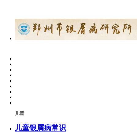
儿童
儿童银屑病常识