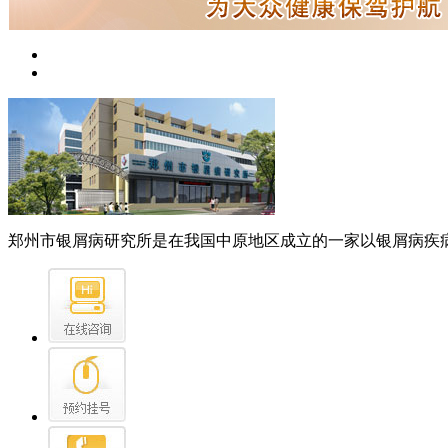
郑州市银屑病研究所是在我国中原地区成立的一家以银屑病疾病