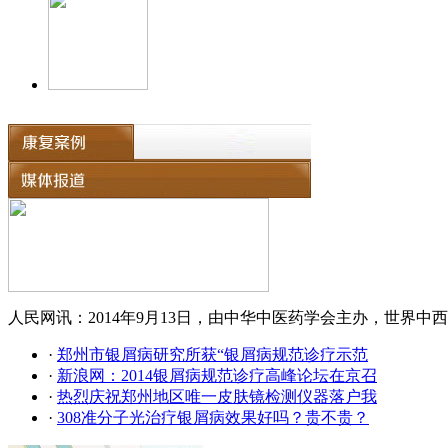
人民网讯：2014年9月13日，由中华中医药学会主办，世界中西
·
郑州市银屑病研究所获“银屑病规范诊疗示范
·
新浪网：2014银屑病规范诊疗高峰论坛在京召
·
热烈庆祝郑州地区唯一皮肤镜检测仪器落户我
·
308准分子光治疗银屑病效果好吗？贵不贵？