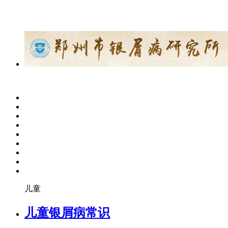
儿童
儿童银屑病常识