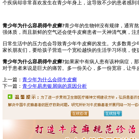
个疾病却非常喜欢发生在青少年身上，这导致不少的患者感到
青少年为什么容易得牛皮癣?
青少年的生物钟没有规律，通宵熬
强体质，而且新鲜的空气还会使牛皮癣患者一天神清气爽，注
日常生活中的压力也会导致青少年牛皮癣的发生。大多数青少
家长朋友们，要给孩子营造一个宽松越快的生活学习环境，使
青少年为什么容易得牛皮癣?
如果家中有病人患有该种病症，那
对于患者来说是巨大的痛苦。多一份关心，多一份宽容，让牛
上一篇：
青少年为什么会得牛皮癣
下一篇：
青少年易患银屑病的原因分析