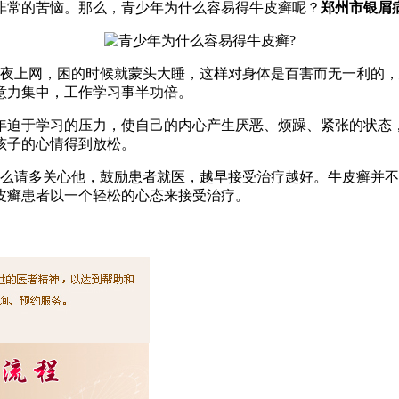
非常的苦恼。那么，青少年为什么容易得牛皮癣呢？
郑州市银屑
夜上网，困的时候就蒙头大睡，这样对身体是百害而无一利的，
意力集中，工作学习事半功倍。
年迫于学习的压力，使自己的内心产生厌恶、烦躁、紧张的状态
孩子的心情得到放松。
么请多关心他，鼓励患者就医，越早接受治疗越好。牛皮癣并不
皮癣患者以一个轻松的心态来接受治疗。