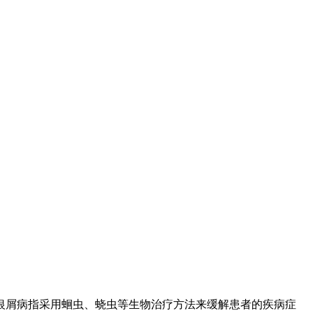
银屑病指采用蛔虫、蛲虫等生物治疗方法来缓解患者的疾病症