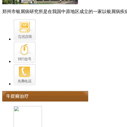
郑州市银屑病研究所是在我国中原地区成立的一家以银屑病疾病