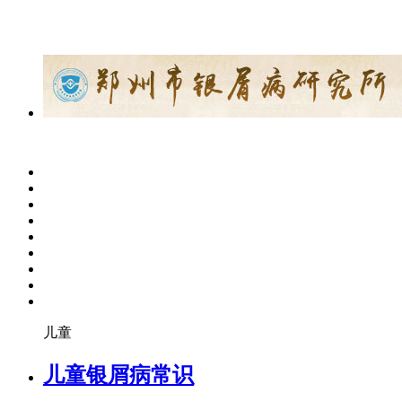
儿童
儿童银屑病常识