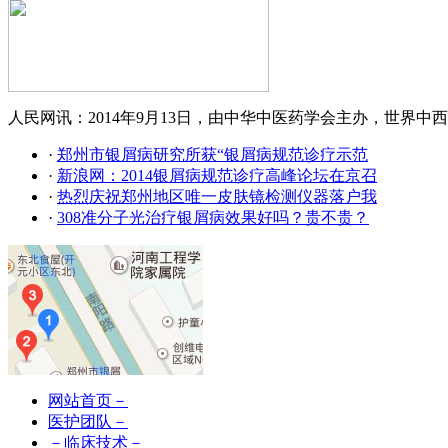
人民网讯：2014年9月13日，由中华中医药学会主办，世界中西
·
郑州市银屑病研究所获“银屑病规范诊疗示范
·
新浪网：2014银屑病规范诊疗高峰论坛在京召
·
热烈庆祝郑州地区唯一皮肤镜检测仪器落户我
·
308准分子光治疗银屑病效果好吗？贵不贵？
网站首页－
医护团队－
－临床技术－