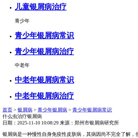
儿童银屑病治疗
青少年
青少年银屑病常识
青少年银屑病治疗
中老年
中老年银屑病常识
中老年银屑病治疗
首页
>
银屑病
>
青少年银屑病
>
青少年银屑病常识
什么虫治疗银屑病
日期：2025-11-10 10:08:29 来源：郑州市银屑病研究所
银屑病是一种慢性自身免疫性皮肤病，其病因尚不完全了解，