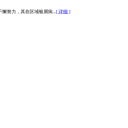
努力，其在区域银屑病...
[ 详细 ]