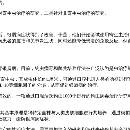
估。
对寄生虫治疗的研究，二是针对非寄生虫治疗的研究。
后，银屑病症状得到了改善。于是，他们开始尝试使用寄生虫治
病患者的皮损和关节炎症状，同时还能降低患者的免疫反应。然
疗银屑病。目前，钩虫病毒和菌共培养疗法被广泛认为是虫治疗
s）是一种肠道寄生虫，其成虫体长约1厘米，可通过口腔扎进人类的肠壁
、IL-10等细胞因子的分泌，从而促进银屑病的治疗。
效的。一项通过口服活跃钩虫1000个进行的钩虫病毒治疗研究
。其基本原理是将特定菌株与人类皮肤细胞进行共培养，通过模
抵抗力，缓解银屑病症状。
种实验性治疗方法，需要更加深入的研究和评估来确保其安全可