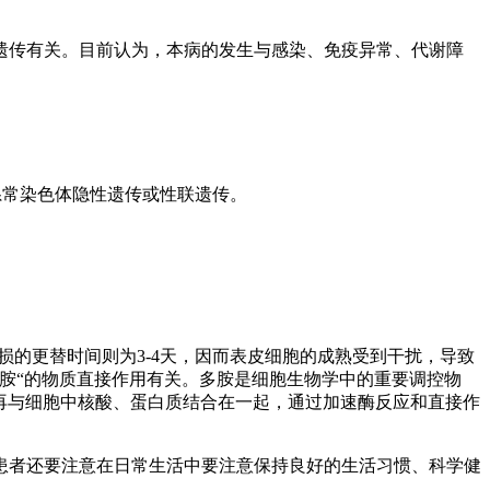
遗传有关。目前认为，本病的发生与感染、免疫异常、代谢障
系常染色体隐性遗传或性联遗传。
损的更替时间则为3-4天，因而表皮细胞的成熟受到干扰，导致
胺“的物质直接作用有关。多胺是细胞生物学中的重要调控物
多胺再与细胞中核酸、蛋白质结合在一起，通过加速酶反应和直接作
患者还要注意在日常生活中要注意保持良好的生活习惯、科学健