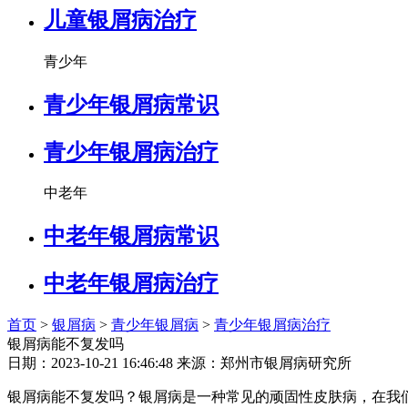
儿童银屑病治疗
青少年
青少年银屑病常识
青少年银屑病治疗
中老年
中老年银屑病常识
中老年银屑病治疗
首页
>
银屑病
>
青少年银屑病
>
青少年银屑病治疗
银屑病能不复发吗
日期：2023-10-21 16:46:48 来源：郑州市银屑病研究所
银屑病能不复发吗？银屑病是一种常见的顽固性皮肤病，在我