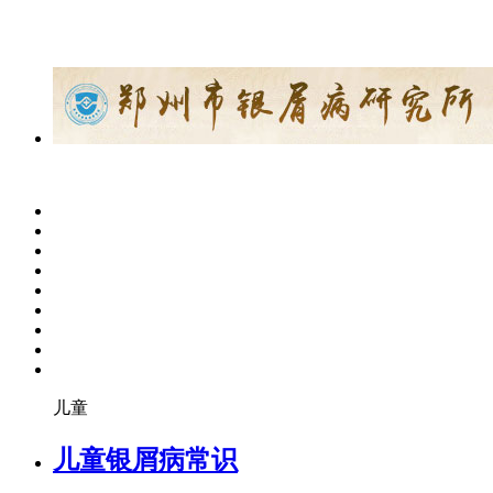
儿童
儿童银屑病常识