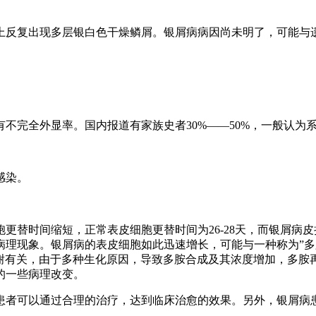
上反复出现多层银白色干燥鳞屑。银屑病病因尚未明了，可能与
不完全外显率。国内报道有家族史者30%——50%，一般认为
感染。
更替时间缩短，正常表皮细胞更替时间为26-28天，而银屑病皮
病理现象。银屑病的表皮细胞如此迅速增长，可能与一种称为”多
生物代谢有关，由于多种生化原因，导致多胺合成及其浓度增加，
的一些病理改变。
患者可以通过合理的治疗，达到临床治愈的效果。另外，银屑病