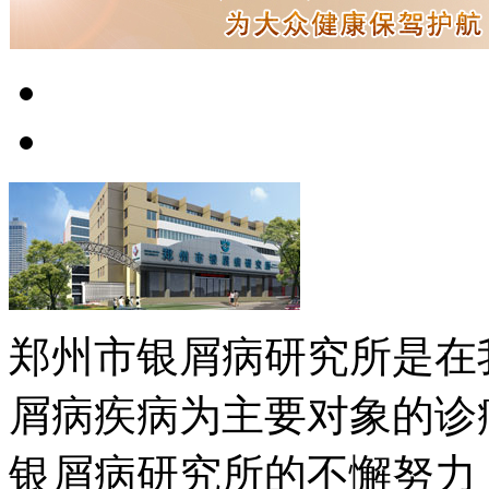
郑州市银屑病研究所是在
屑病疾病为主要对象的诊
银屑病研究所的不懈努力，