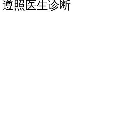
遵照医生诊断