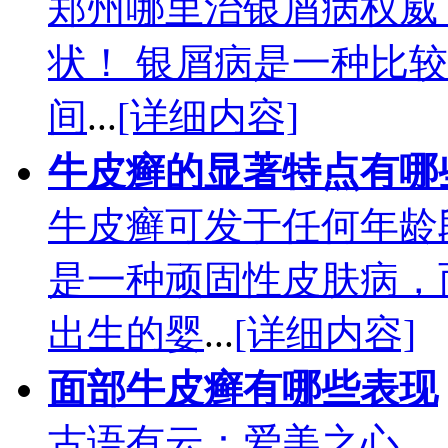
郑州哪里治银屑病权威
状！ 银屑病是一种比
间
...
[详细内容]
牛皮癣的显著特点有哪
牛皮癣可发于任何年龄
是一种顽固性皮肤病，
出生的婴
...
[详细内容]
面部牛皮癣有哪些表现
古语有云：爱美之心，