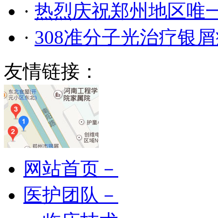
·
热烈庆祝郑州地区唯
·
308准分子光治疗银
友情链接：
网站首页－
医护团队－