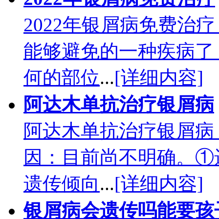
2022年银屑病免费治
能够避免的一种疾病了
何的部位
...
[详细内容]
阿达木单抗治疗银屑病
阿达木单抗治疗银屑病
因：目前尚不明确。①
遗传倾向
...
[详细内容]
银屑病会遗传吗能要孩