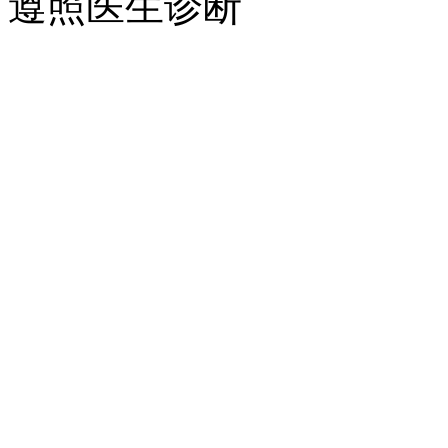
遵照医生诊断