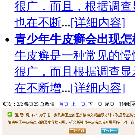
很广，而且，根据调查
也在不断
...
[详细内容]
青少年牛皮癣会出现怎
牛皮癣是一种常见的慢
很广，而且根据调查显
在不断增
...
[详细内容]
页次：2/2 每页25 总数49
首页
上一页
下一页 尾页 转到: