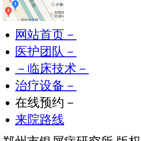
网站首页－
医护团队－
－临床技术－
治疗设备－
在线预约－
来院路线