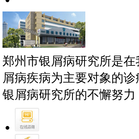
郑州市银屑病研究所是在
屑病疾病为主要对象的诊
银屑病研究所的不懈努力，