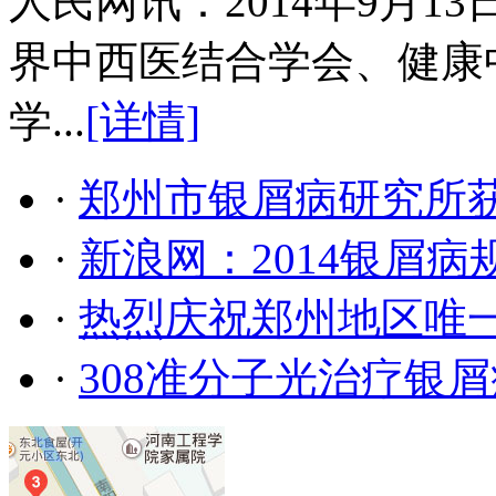
人民网讯：2014年9月
界中西医结合学会、健康
学...
[详情]
·
郑州市银屑病研究所
·
新浪网：2014银屑
·
热烈庆祝郑州地区唯
·
308准分子光治疗银