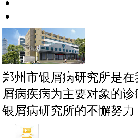
郑州市银屑病研究所是在
屑病疾病为主要对象的诊
银屑病研究所的不懈努力，