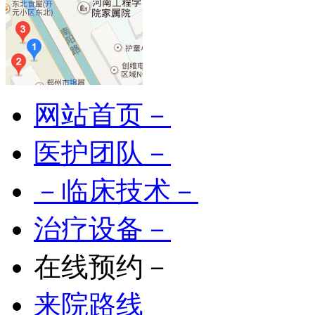
网站首页－
医护团队－
－临床技术－
治疗设备－
在线预约－
来院路线