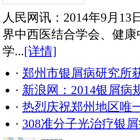
人民网讯：2014年9月
界中西医结合学会、健康
学...
[详情]
·
郑州市银屑病研究所
·
新浪网：2014银屑
·
热烈庆祝郑州地区唯
·
308准分子光治疗银