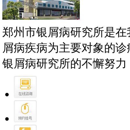
郑州市银屑病研究所是在
屑病疾病为主要对象的诊
银屑病研究所的不懈努力，