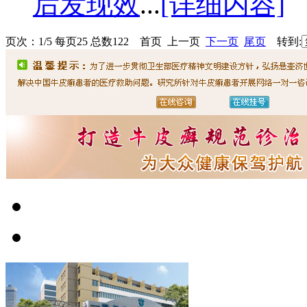
后发现效
...
[详细内容]
页次：1/5 每页25 总数122 首页 上一页
下一页
尾页
转到: