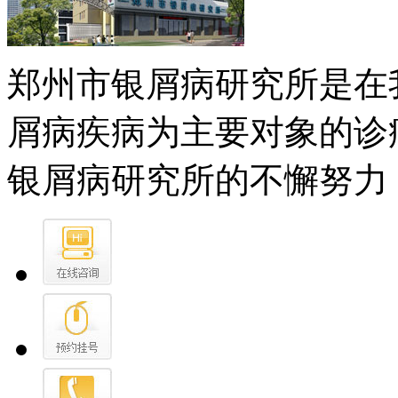
郑州市银屑病研究所是在
屑病疾病为主要对象的诊
银屑病研究所的不懈努力，