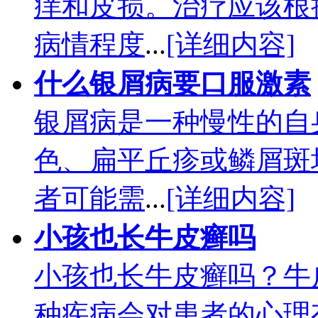
痒和皮损。治疗应该根
病情程度
...
[详细内容]
什么银屑病要口服激素
银屑病是一种慢性的自
色、扁平丘疹或鳞屑斑
者可能需
...
[详细内容]
小孩也长牛皮癣吗
小孩也长牛皮癣吗？牛
种疾病会对患者的心理