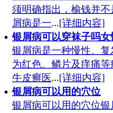
须明确指出，榆钱并不
屑病是一
...
[详细内容]
银屑病可以穿袜子吗女
银屑病是一种慢性、复
为红色、鳞片及痒痛等
牛皮癣医
...
[详细内容]
银屑病可以用的穴位
银屑病可以用的穴位银