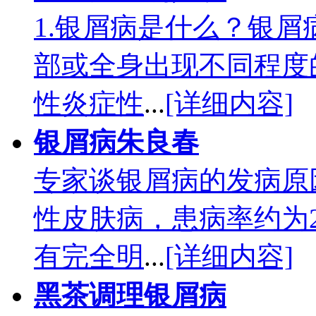
1.银屑病是什么？银
部或全身出现不同程度
性炎症性
...
[详细内容]
银屑病朱良春
专家谈银屑病的发病原
性皮肤病，患病率约为2
有完全明
...
[详细内容]
黑茶调理银屑病