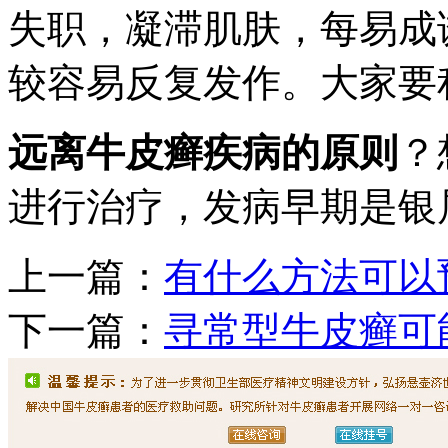
失职，凝滞肌肤，每易成
较容易反复发作。大家要
远离牛皮癣疾病的原则
？
进行治疗，发病早期是银
上一篇：
有什么方法可以
下一篇：
寻常型牛皮癣可