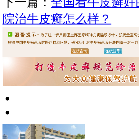
下一篇：
全国看牛皮癣好
院治牛皮癣怎么样？