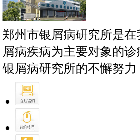
郑州市银屑病研究所是在
屑病疾病为主要对象的诊
银屑病研究所的不懈努力，