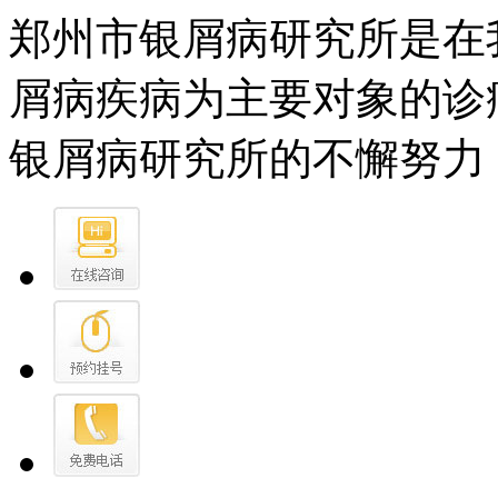
郑州市银屑病研究所是在
屑病疾病为主要对象的诊
银屑病研究所的不懈努力，