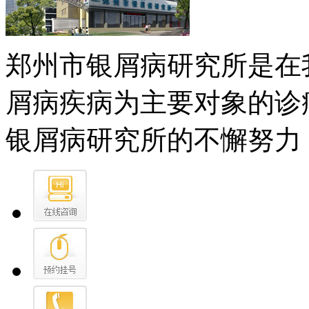
郑州市银屑病研究所是在
屑病疾病为主要对象的诊
银屑病研究所的不懈努力，