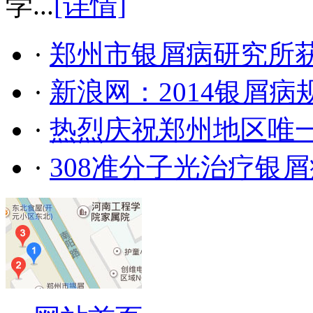
学...
[详情]
·
郑州市银屑病研究所
·
新浪网：2014银屑
·
热烈庆祝郑州地区唯
·
308准分子光治疗银