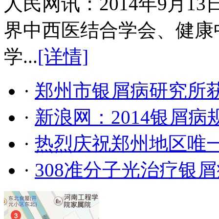
人民网讯：2014年9月
界中西医结合学会、健康
学...
[详情]
·
郑州市银屑病研究所
·
新浪网：2014银屑
·
热烈庆祝郑州地区唯
·
308准分子光治疗银