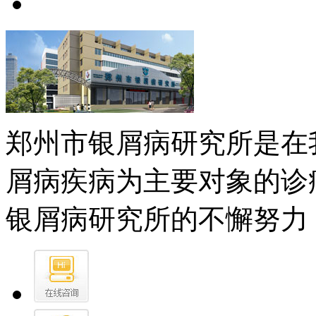
郑州市银屑病研究所是在
屑病疾病为主要对象的诊
银屑病研究所的不懈努力，