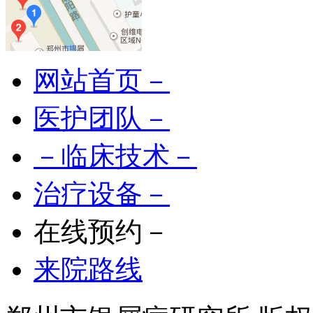
网站首页－
医护团队－
－临床技术－
治疗设备－
在线预约－
来院路线