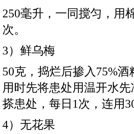
250毫升，一同搅匀，用
次。
3）鲜乌梅
50克，捣烂后掺入75%
用时先将患处用温开水先
搽患处，每日1次，连用3
4）无花果