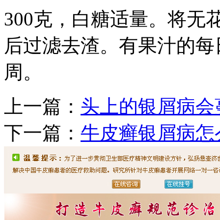
300克，白糖适量。将无
后过滤去渣。有果汁的每
周。
上一篇：
头上的银屑病会
下一篇：
牛皮癣银屑病怎