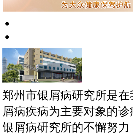
郑州市银屑病研究所是在
屑病疾病为主要对象的诊
银屑病研究所的不懈努力，