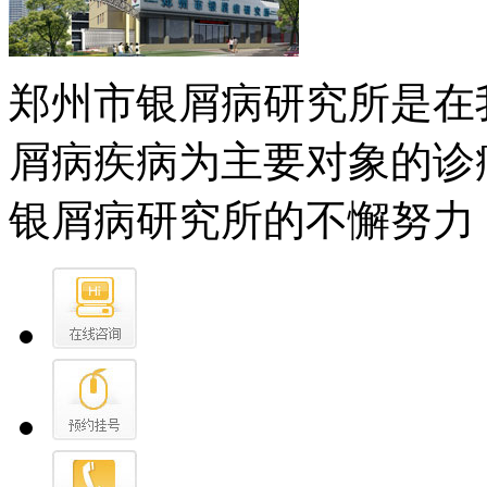
郑州市银屑病研究所是在
屑病疾病为主要对象的诊
银屑病研究所的不懈努力，