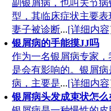
副银屑病，也叫关节病
型，其临床症状主要表
妻子被诊断
...
[详细内容
银屑病的手能摸JJ吗
作为一名银屑病专家，
是会有影响的。银屑病
病，主要是
...
[详细内容
银屑病头发成束状怎么
银屑病是一种慢性的皮