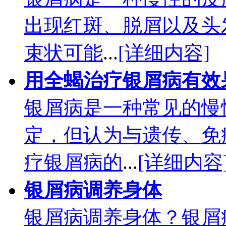
出现红斑、脱屑以及头
束状可能
...
[详细内容]
用全蝎治疗银屑病有效
银屑病是一种常见的慢
定，但认为与遗传、免
疗银屑病的
...
[详细内容
银屑病调养身体
银屑病调养身体？银屑