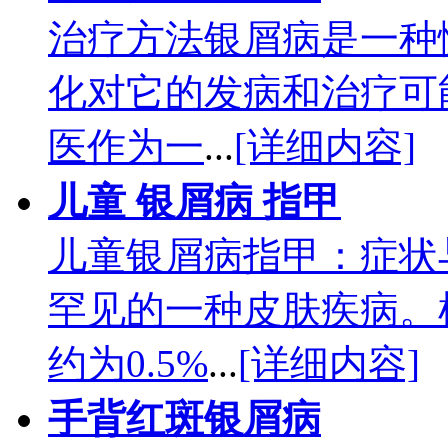
治疗方法银屑病是一种
化对它的发病和治疗可
医作为一
...
[详细内容]
儿童 银屑病 指甲
儿童银屑病指甲：症状
罕见的一种皮肤疾病。
约为0.5%
...
[详细内容]
手背红斑银屑病