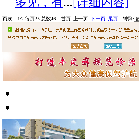
多见，有
...
[详细内容]
页次：1/2 每页25 总数46 首页 上一页
下一页
尾页
转到: