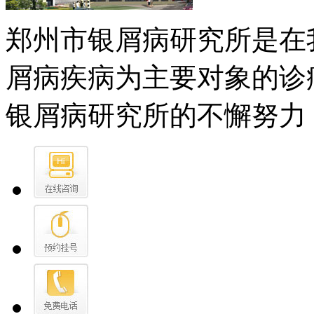
郑州市银屑病研究所是在
屑病疾病为主要对象的诊
银屑病研究所的不懈努力，