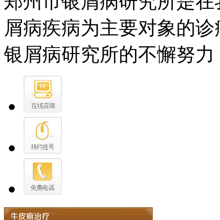
郑州市银屑病研究所是在
屑病疾病为主要对象的诊
银屑病研究所的不懈努力，