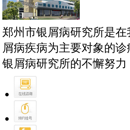
郑州市银屑病研究所是在
屑病疾病为主要对象的诊
银屑病研究所的不懈努力，