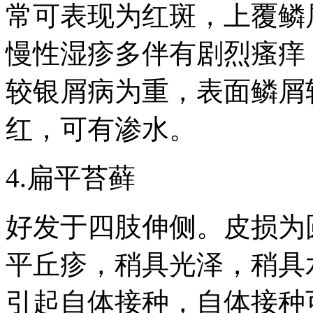
常可表现为红斑，上覆鳞
慢性湿疹多伴有剧烈瘙痒
较银屑病为重，表面鳞屑
红，可有渗水。
4.扁平苔藓
好发于四肢伸侧。皮损为
平丘疹，稍具光泽，稍具
引起自体接种，自体接种