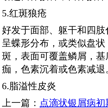
5.红斑狼疮
好发于面部、躯干和四肢
呈蝶形分布，或类似盘状
斑，表面可覆盖鳞屑，基
痂，色素沉着或色素减退
6.脂溢性皮炎
上一篇：
点滴状银屑病初