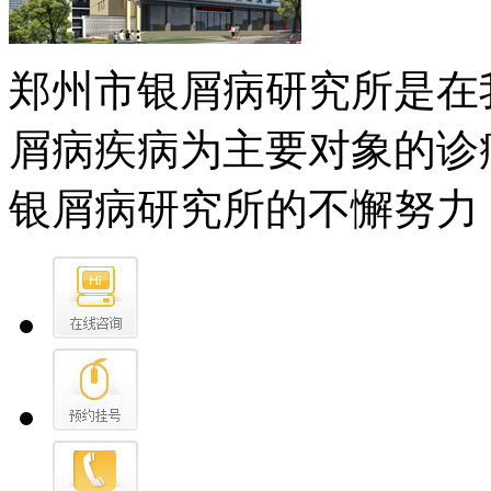
郑州市银屑病研究所是在
屑病疾病为主要对象的诊
银屑病研究所的不懈努力，