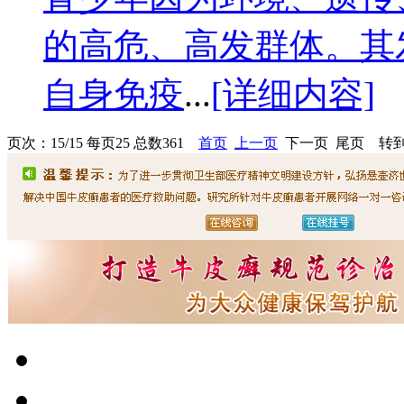
的高危、高发群体。其
自身免疫
...
[详细内容]
页次：15/15 每页25 总数361
首页
上一页
下一页 尾页 转到