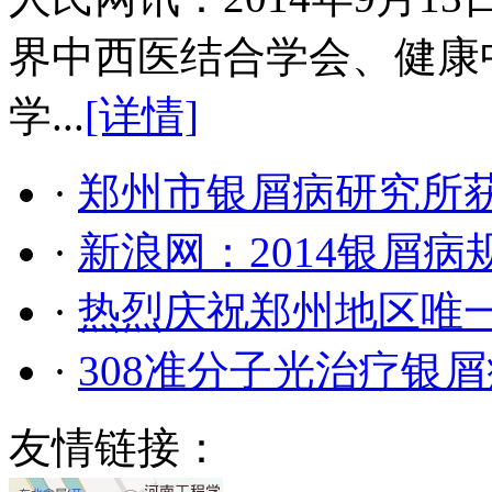
界中西医结合学会、健康
学...
[详情]
·
郑州市银屑病研究所
·
新浪网：2014银屑
·
热烈庆祝郑州地区唯
·
308准分子光治疗银
友情链接：