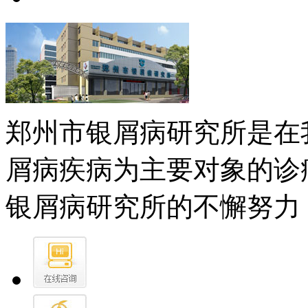
郑州市银屑病研究所是在
屑病疾病为主要对象的诊
银屑病研究所的不懈努力，