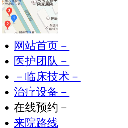
网站首页－
医护团队－
－临床技术－
治疗设备－
在线预约－
来院路线