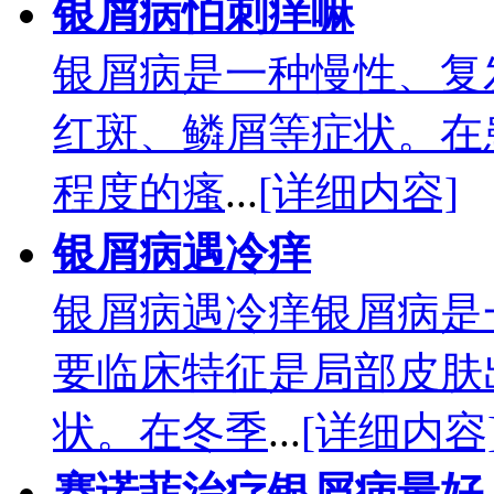
银屑病怕刺痒嘛
银屑病是一种慢性、复
红斑、鳞屑等症状。在
程度的瘙
...
[详细内容]
银屑病遇冷痒
银屑病遇冷痒银屑病是
要临床特征是局部皮肤
状。在冬季
...
[详细内容
赛诺菲治疗银屑病最好