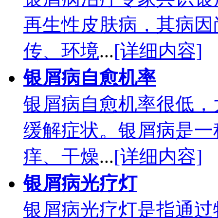
再生性皮肤病，其病因
传、环境
...
[详细内容]
银屑病自愈机率
银屑病自愈机率很低，
缓解症状。银屑病是一
痒、干燥
...
[详细内容]
银屑病光疗灯
银屑病光疗灯是指通过