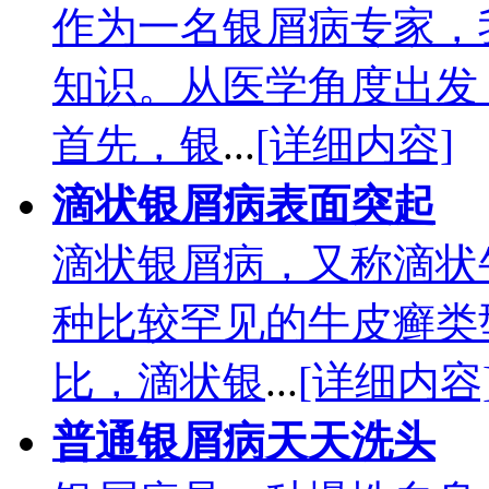
作为一名银屑病专家，
知识。从医学角度出发
首先，银
...
[详细内容]
滴状银屑病表面突起
滴状银屑病，又称滴状
种比较罕见的牛皮癣类
比，滴状银
...
[详细内容
普通银屑病天天洗头