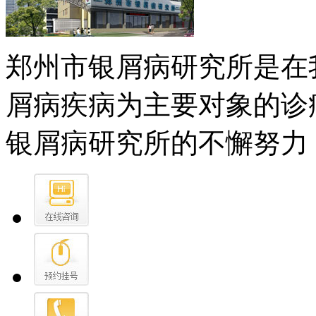
郑州市银屑病研究所是在
屑病疾病为主要对象的诊
银屑病研究所的不懈努力，