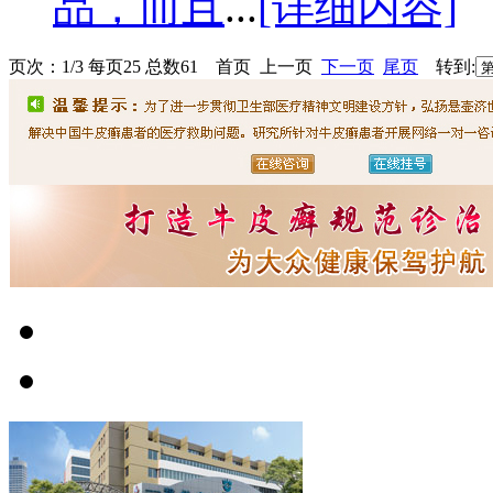
品，而且
...
[详细内容]
页次：1/3 每页25 总数61 首页 上一页
下一页
尾页
转到: